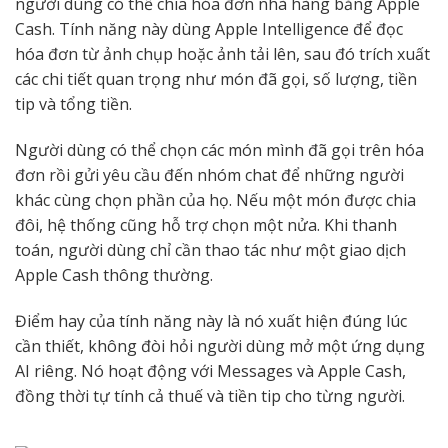
người dùng có thể chia hóa đơn nhà hàng bằng Apple
Cash. Tính năng này dùng Apple Intelligence để đọc
hóa đơn từ ảnh chụp hoặc ảnh tải lên, sau đó trích xuất
các chi tiết quan trọng như món đã gọi, số lượng, tiền
tip và tổng tiền.
Người dùng có thể chọn các món mình đã gọi trên hóa
đơn rồi gửi yêu cầu đến nhóm chat để những người
khác cùng chọn phần của họ. Nếu một món được chia
đôi, hệ thống cũng hỗ trợ chọn một nửa. Khi thanh
toán, người dùng chỉ cần thao tác như một giao dịch
Apple Cash thông thường.
Điểm hay của tính năng này là nó xuất hiện đúng lúc
cần thiết, không đòi hỏi người dùng mở một ứng dụng
AI riêng. Nó hoạt động với Messages và Apple Cash,
đồng thời tự tính cả thuế và tiền tip cho từng người.