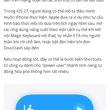
Trong iOS 27, người dùng có thể mô tả điều mình
muốn iPhone thực hiện. Apple đưa ra ví dụ như tự cấu
hình báo thức mỗi tối dựa trên lịch ngày hôm sau, mở
các ứng dụng năng suất theo một cách cụ thể khi kết
nối Magic Keyboard với iPad, tự nhắn ETA cho người
thân khi rời chỗ làm, hoặc bật đèn hiên khi đơn
DoorDash sắp đến.
Nếu hoạt động tốt, đây có thể là bước biến Shortcuts
từ công cụ dành cho “power user” thành tính năng tự
động hóa phổ thông hơn rất nhiều.