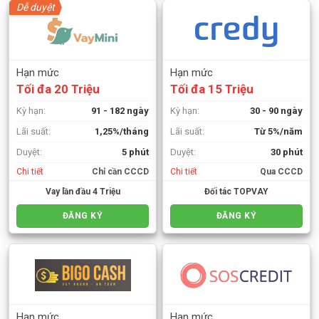
Dễ duyệt
Hạn mức
Hạn mức
Tối đa 20 Triệu
Tối đa 15 Triệu
Kỳ hạn:
91 - 182 ngày
Kỳ hạn:
30 - 90 ngày
Lãi suất:
1,25%/tháng
Lãi suất:
Từ 5%/năm
Duyệt:
5 phút
Duyệt:
30 phút
Chi tiết
Chỉ cần CCCD
Chi tiết
Qua CCCD
Vay lần đầu 4 Triệu
Đối tác TOPVAY
ĐĂNG KÝ
ĐĂNG KÝ
Hạn mức
Hạn mức