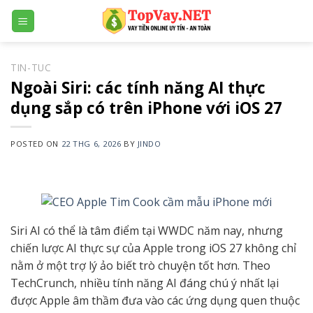
Skip
to
content
TIN-TUC
Ngoài Siri: các tính năng AI thực
dụng sắp có trên iPhone với iOS 27
POSTED ON
22 THG 6, 2026
BY
JINDO
Siri AI có thể là tâm điểm tại WWDC năm nay, nhưng
chiến lược AI thực sự của Apple trong iOS 27 không chỉ
nằm ở một trợ lý ảo biết trò chuyện tốt hơn. Theo
TechCrunch, nhiều tính năng AI đáng chú ý nhất lại
được Apple âm thầm đưa vào các ứng dụng quen thuộc