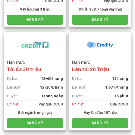
Chi tiết
Qua CCCD
Chi tiết
Vay qua CCCD
Vay lần đầu 3 triệu
0% lãi suất khoản vay đầu
ĐĂNG KÝ
ĐĂNG KÝ
Hạn mức
Hạn mức
Tối đa 30 triệu
Lên tới 20 Triệu
Kỳ hạn:
12-60 tháng
Kỳ hạn:
12 tháng
Lãi suất:
12-20%/năm
Lãi suất:
1,67%/tháng
Duyệt:
Trong ngày
Duyệt:
15 phút
Chi tiết
Vay qua CCCD
Chi tiết
Qua CCCD
Giải ngân trong ngày
Vay lần đầu 10Triệu
ĐĂNG KÝ
ĐĂNG KÝ