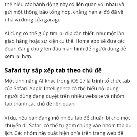
thể hiểu các hành động này có liên quan với nhau và
gửi một thông báo tổng hợp, chẳng hạn ai đó đã về
nhà và đóng cửa garage.
AI cũng có thể giúp tìm lại clip cần thiết, như một lần
giao hàng hoặc sự kiện cụ thể. Home app sẽ đưa các
đoạn đáng chú ý lên đầu màn hình để người dùng dễ
xem lại hơn.
Safari tự sắp xếp tab theo chủ đề
Một tính năng AI khác trong iOS 27 là trình tổ chức tab
của Safari. Apple Intelligence có thể hiểu nội dung
người dùng đang duyệt trên nhiều website và nhóm
tab thành các chủ đề liên quan.
Ví dụ, nếu bạn đang mở nhiều tab để chuẩn bị cho một
chuyến đi, Safari có thể tự gom chúng vào nhóm tab du
lịch. Các nhóm này xuất hiện phía trên trang web để