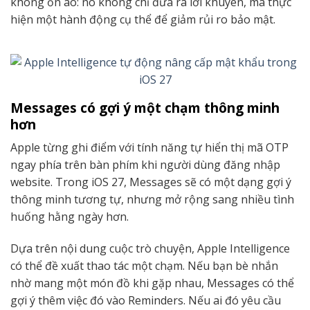
không ồn ào: nó không chỉ đưa ra lời khuyên, mà thực
hiện một hành động cụ thể để giảm rủi ro bảo mật.
Messages có gợi ý một chạm thông minh
hơn
Apple từng ghi điểm với tính năng tự hiển thị mã OTP
ngay phía trên bàn phím khi người dùng đăng nhập
website. Trong iOS 27, Messages sẽ có một dạng gợi ý
thông minh tương tự, nhưng mở rộng sang nhiều tình
huống hằng ngày hơn.
Dựa trên nội dung cuộc trò chuyện, Apple Intelligence
có thể đề xuất thao tác một chạm. Nếu bạn bè nhắn
nhờ mang một món đồ khi gặp nhau, Messages có thể
gợi ý thêm việc đó vào Reminders. Nếu ai đó yêu cầu