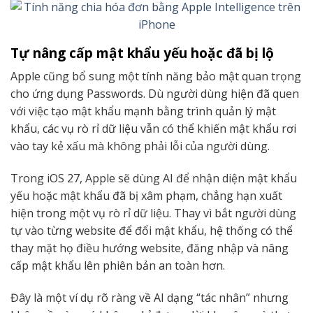
Tự nâng cấp mật khẩu yếu hoặc đã bị lộ
Apple cũng bổ sung một tính năng bảo mật quan trọng
cho ứng dụng Passwords. Dù người dùng hiện đã quen
với việc tạo mật khẩu mạnh bằng trình quản lý mật
khẩu, các vụ rò rỉ dữ liệu vẫn có thể khiến mật khẩu rơi
vào tay kẻ xấu mà không phải lỗi của người dùng.
Trong iOS 27, Apple sẽ dùng AI để nhận diện mật khẩu
yếu hoặc mật khẩu đã bị xâm phạm, chẳng hạn xuất
hiện trong một vụ rò rỉ dữ liệu. Thay vì bắt người dùng
tự vào từng website để đổi mật khẩu, hệ thống có thể
thay mặt họ điều hướng website, đăng nhập và nâng
cấp mật khẩu lên phiên bản an toàn hơn.
Đây là một ví dụ rõ ràng về AI dạng “tác nhân” nhưng