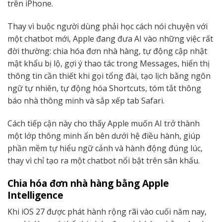
trên iPhone.
Thay vì buộc người dùng phải học cách nói chuyện với
một chatbot mới, Apple đang đưa AI vào những việc rất
đời thường: chia hóa đơn nhà hàng, tự động cập nhật
mật khẩu bị lộ, gợi ý thao tác trong Messages, hiển thị
thông tin cần thiết khi gọi tổng đài, tạo lịch bằng ngôn
ngữ tự nhiên, tự động hóa Shortcuts, tóm tắt thông
báo nhà thông minh và sắp xếp tab Safari.
Cách tiếp cận này cho thấy Apple muốn AI trở thành
một lớp thông minh ẩn bên dưới hệ điều hành, giúp
phần mềm tự hiểu ngữ cảnh và hành động đúng lúc,
thay vì chỉ tạo ra một chatbot nổi bật trên sân khấu.
Chia hóa đơn nhà hàng bằng Apple
Intelligence
Khi iOS 27 được phát hành rộng rãi vào cuối năm nay,