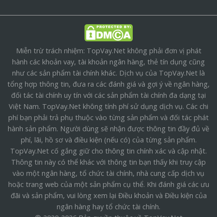
Miễn trừ trách nhiệm: TopVay.Net không phải đơn vị phát
hành các khoản vay, tài khoản ngân hàng, thẻ tín dụng cũng
như các sản phẩm tài chính khác. Dịch vụ của TopVay.Net là
tổng hợp thông tin, đưa ra các đánh giá và gợi ý về ngân hàng,
đối tác tài chính uy tín với các sản phẩm tài chính đa dạng tại
Việt Nam. TopVay.Net không tính phí sử dụng dịch vụ. Các chi
phí bạn phải trả phụ thuộc vào từng sản phẩm và đối tác phát
hành sản phẩm. Người dùng sẽ nhận được thông tin đầy đủ về
phí, lãi, hồ sơ và điều kiện (nếu có) của từng sản phẩm.
TopVay.Net cố gắng giữ cho thông tin chính xác và cập nhật.
Thông tin này có thể khác với thông tin bạn thấy khi truy cập
vào một ngân hàng, tổ chức tài chính, nhà cung cấp dịch vụ
hoặc trang web của một sản phẩm cụ thể. Khi đánh giá các ưu
đãi và sản phẩm, vui lòng xem lại Điều khoản và Điều kiện của
ngân hàng hay tổ chức tài chính.