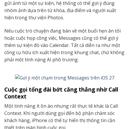
gửi ảnh từ một sự kiện, hệ thống có thể gợi ý đúng
nhóm ảnh dựa trên từ khóa, địa điểm và người xuất
hiện trong thư viện Photos.
Nếu cuộc trò chuyện đang bàn về một buổi hẹn ăn tối
hoặc cuộc họp công việc, Messages cũng có thể gợi ý
thêm sự kiện đó vào Calendar. Tất cả diễn ra như một
công cụ hữu ích xuất hiện trong khung chat, chứ không
phải một tính năng AI phô trương.
Cuộc gọi tổng đài bớt căng thẳng nhờ Call
Context
Một tính năng ít ồn ào nhưng rất thực tế khác là Call
Context. Khi người dùng gọi đến bộ phận chăm sóc
khách hàng, iPhone có thể tự hiển thị thông tin cần
thiết trên màn hình cuộc gọi.