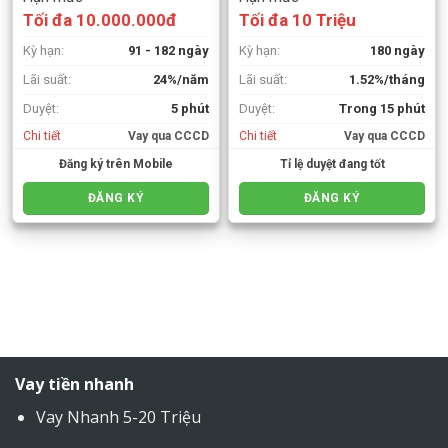
Tối đa 10.000.000đ
Tối đa 10 Triệu
Kỳ hạn:
91 - 182 ngày
Kỳ hạn:
180 ngày
Lãi suất:
24%/năm
Lãi suất:
1.52%/tháng
Duyệt:
5 phút
Duyệt:
Trong 15 phút
Chi tiết
Vay qua CCCD
Chi tiết
Vay qua CCCD
Đăng ký trên Mobile
Tỉ lệ duyệt đang tốt
ĐĂNG KÝ
ĐĂNG KÝ
Vay tiền nhanh
Vay Nhanh 5-20 Triệu