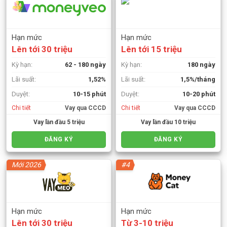
Hạn mức
Hạn mức
Lên tới 30 triệu
Lên tới 15 triệu
Kỳ hạn:
62 - 180 ngày
Kỳ hạn:
180 ngày
Lãi suất:
1,52%
Lãi suất:
1,5%/tháng
Duyệt:
10-15 phút
Duyệt:
10-20 phút
Chi tiết
Vay qua CCCD
Chi tiết
Vay qua CCCD
Vay lần đầu 5 triệu
Vay lần đầu 10 triệu
ĐĂNG KÝ
ĐĂNG KÝ
Mới 2026
#4
Hạn mức
Hạn mức
Lên tới 30 triệu
Từ 3-10 triệu