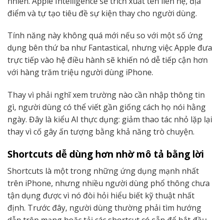
nhiên. Apple Intelligence sẽ trích xuất tên liên hệ, địa
điểm và tự tạo tiêu đề sự kiện thay cho người dùng.
Tính năng này không quá mới nếu so với một số ứng
dụng bên thứ ba như Fantastical, nhưng việc Apple đưa
trực tiếp vào hệ điều hành sẽ khiến nó dễ tiếp cận hơn
với hàng trăm triệu người dùng iPhone.
Thay vì phải nghĩ xem trường nào cần nhập thông tin
gì, người dùng có thể viết gần giống cách họ nói hằng
ngày. Đây là kiểu AI thực dụng: giảm thao tác nhỏ lặp lại
thay vì cố gây ấn tượng bằng khả năng trò chuyện.
Shortcuts dễ dùng hơn nhờ mô tả bằng lời
Shortcuts là một trong những ứng dụng mạnh nhất
trên iPhone, nhưng nhiều người dùng phổ thông chưa
tận dụng được vì nó đòi hỏi hiểu biết kỹ thuật nhất
định. Trước đây, người dùng thường phải tìm hướng
dẫn trên mạng hoặc tải các shortcut có sẵn để bắt đầu.