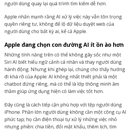
người dùng quay lại quá trình tìm kiếm dễ hơn.
Apple nhấn mạnh rằng AI xử lý việc này vẫn tôn trọng
quyền riêng tư, không để lộ dữ liệu duyệt web của
người dùng cho bất kỳ ai, kể cả Apple.
Apple đang chọn con đường AI ít ồn ào hơn
Những tính năng trên có thể không gây sốc như một
Siri AI biết hiểu ngữ cảnh cá nhân và thay người dùng
hành động. Nhưng khi ghép lại, chúng cho thấy hướng
đi khá rõ của Apple: AI không nhất thiết phải là một
chatbot đứng riêng, mà có thể là lớp thông minh âm
thầm giúp ứng dụng hiện có làm việc tốt hơn.
Đây cũng là cách tiếp cận phù hợp với tệp người dùng
iPhone. Phần lớn người dùng không cần một công cụ AI
phức tạp; họ cần điện thoại tự xử lý những việc nhỏ
nhưng phiền: chia tiền, đổi mật khẩu, thêm lịch, tìm