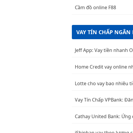
Cầm đồ online F88
VAY TÍN CHẤP NGÂN
Jeff App: Vay tiền nhanh O
Home Credit vay online n
Lotte cho vay bao nhiêu ti
Vay Tín Chấp VPBank: Đăn
Cathay United Bank: Ứng d
iShinhan vay theo lương c