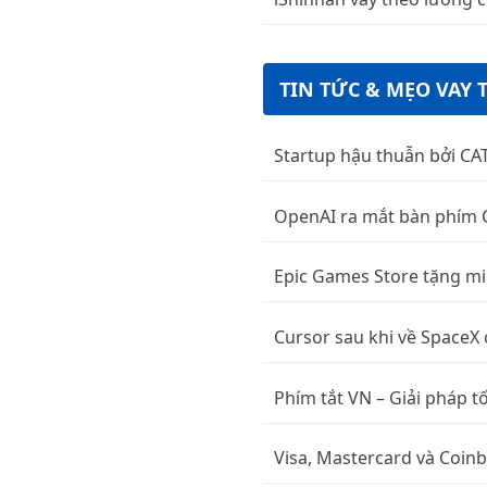
TIN TỨC & MẸO VAY 
Startup hậu thuẫn bởi CAT
OpenAI ra mắt bàn phím 
Epic Games Store tặng miễ
Cursor sau khi về SpaceX
Phím tắt VN – Giải pháp t
Visa, Mastercard và Coin