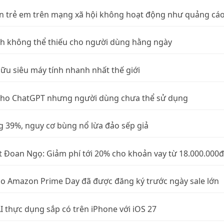
àn trẻ em trên mạng xã hội không hoạt động như quảng cá
ch không thể thiếu cho người dùng hằng ngày
ữu siêu máy tính nhanh nhất thế giới
cho ChatGPT nhưng người dùng chưa thể sử dụng
g 39%, nguy cơ bùng nổ lừa đảo sếp giả
Đoan Ngọ: Giảm phí tới 20% cho khoản vay từ 18.000.000đ
ảo Amazon Prime Day đã được đăng ký trước ngày sale lớn
AI thực dụng sắp có trên iPhone với iOS 27