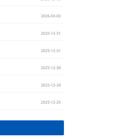
2026-03-03
2025-12-31
2025-12-31
2025-12-30
2025-12-29
2025-12-25