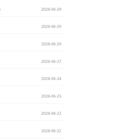
o
2026-06-29
2026-06-29
2026-06-29
2026-06-27
2026-06-24
2026-06-23
2026-06-22
2026-06-22