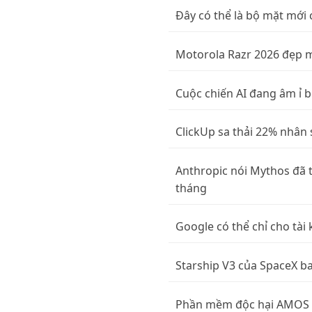
Đây có thể là bộ mặt mới c
Motorola Razr 2026 đẹp m
Cuộc chiến AI đang âm ỉ 
ClickUp sa thải 22% nhân s
Anthropic nói Mythos đã 
tháng
Google có thể chỉ cho tài
Starship V3 của SpaceX b
Phần mềm độc hại AMOS 