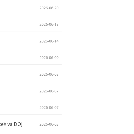
2026-06-20
2026-06-18
2026-06-14
2026-06-09
2026-06-08
2026-06-07
2026-06-07
ceX và DOJ
2026-06-03