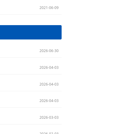
2021-06-09
2026-06-30
2026-04-03
2026-04-03
2026-04-03
2026-03-03
2026-02-03