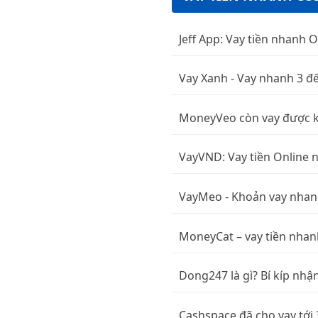
Jeff App: Vay tiền nhanh O
Vay Xanh - Vay nhanh 3 đế
MoneyVeo còn vay được k
VayVND: Vay tiền Online 
VayMeo - Khoản vay nhanh
MoneyCat – vay tiền nhanh
Dong247 là gì? Bí kíp nhậ
Cashspace đã cho vay tới 