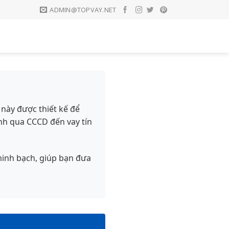
ADMIN@TOPVAY.NET
 này được thiết kế để
anh qua CCCD đến vay tín
 minh bạch, giúp bạn đưa