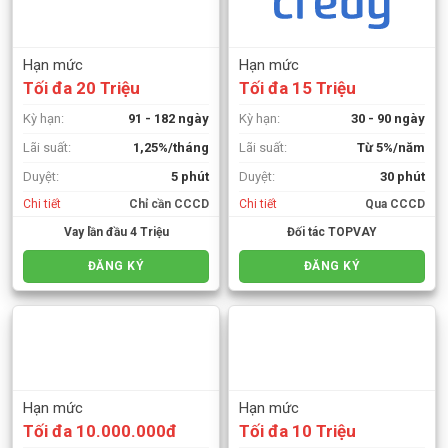
Hạn mức
Hạn mức
Tối đa 20 Triệu
Tối đa 15 Triệu
Kỳ hạn:
91 - 182 ngày
Kỳ hạn:
30 - 90 ngày
Lãi suất:
1,25%/tháng
Lãi suất:
Từ 5%/năm
Duyệt:
5 phút
Duyệt:
30 phút
Chi tiết
Chỉ cần CCCD
Chi tiết
Qua CCCD
Vay lần đầu 4 Triệu
Đối tác TOPVAY
ĐĂNG KÝ
ĐĂNG KÝ
Hạn mức
Hạn mức
Tối đa 10.000.000đ
Tối đa 10 Triệu