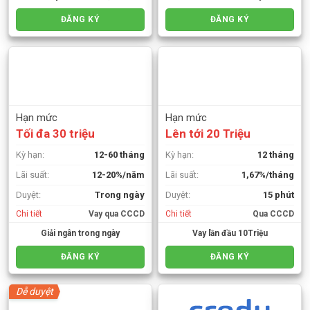
ĐĂNG KÝ
ĐĂNG KÝ
Hạn mức
Hạn mức
Tối đa 30 triệu
Lên tới 20 Triệu
Kỳ hạn:
12-60 tháng
Kỳ hạn:
12 tháng
Lãi suất:
12-20%/năm
Lãi suất:
1,67%/tháng
Duyệt:
Trong ngày
Duyệt:
15 phút
Chi tiết
Vay qua CCCD
Chi tiết
Qua CCCD
Giải ngân trong ngày
Vay lần đầu 10Triệu
ĐĂNG KÝ
ĐĂNG KÝ
Dễ duyệt