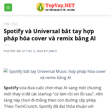
Skip
to
content
TIN-TUC
Spotify và Universal bắt tay hợp
pháp hóa cover và remix bằng AI
POSTED ON
22 THG 5, 2026
BY
JINDO
Spotify
vừa đưa cuộc chơi nhạc AI sang một chương
mới: thay vì để các startup “cứ làm rồi xin lỗi sau”, nền
tảng này chọn đi thẳng theo con đường cấp phép.
Theo TechCrunch, Spotify đã đạt thỏa thuận với