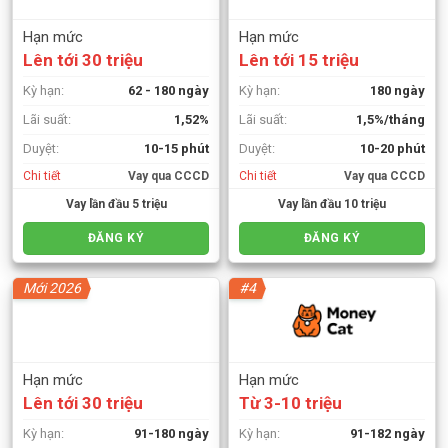
Hạn mức
Hạn mức
Lên tới 30 triệu
Lên tới 15 triệu
Kỳ hạn:
62 - 180 ngày
Kỳ hạn:
180 ngày
Lãi suất:
1,52%
Lãi suất:
1,5%/tháng
Duyệt:
10-15 phút
Duyệt:
10-20 phút
Chi tiết
Vay qua CCCD
Chi tiết
Vay qua CCCD
Vay lần đầu 5 triệu
Vay lần đầu 10 triệu
ĐĂNG KÝ
ĐĂNG KÝ
Mới 2026
#4
Hạn mức
Hạn mức
Lên tới 30 triệu
Từ 3-10 triệu
Kỳ hạn:
91-180 ngày
Kỳ hạn:
91-182 ngày